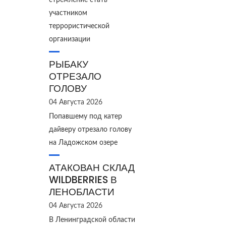
стремление стать
участником
террористической
организации
РЫБАКУ
ОТРЕЗАЛО
ГОЛОВУ
04 Августа 2026
Попавшему под катер
дайверу отрезало голову
на Ладожском озере
АТАКОВАН СКЛАД
WILDBERRIES В
ЛЕНОБЛАСТИ
04 Августа 2026
В Ленинградской области