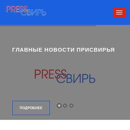
Сверн
нави
ГЛАВНЫЕ НОВОСТИ ПРИСВИРЬЯ
ПОДРОБНЕЕ