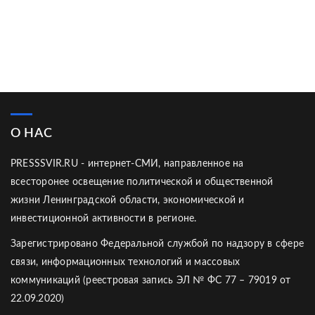
О НАС
PRESSSVIR.RU - интернет-СМИ, направленное на
всесторонее освещение политической и общественной
жизни Ленинградской области, экономической и
инвестиционной активности в регионе.
Зарегистрировано Федеральной службой по надзору в сфере
связи, информационных технологий и массовых
коммуникаций (реестровая запись ЭЛ № ФС 77 – 79019 от
22.09.2020)