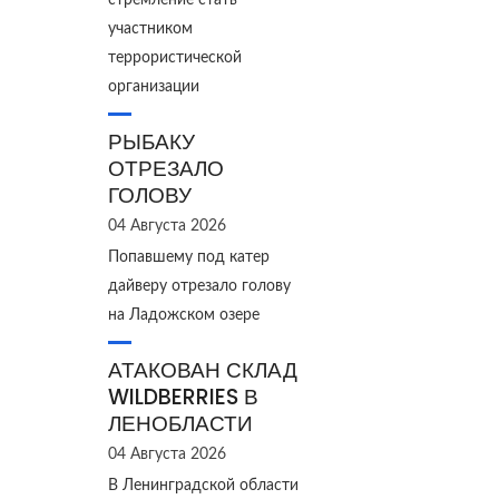
стремление стать
участником
террористической
организации
РЫБАКУ
ОТРЕЗАЛО
ГОЛОВУ
04 Августа 2026
Попавшему под катер
дайверу отрезало голову
на Ладожском озере
АТАКОВАН СКЛАД
WILDBERRIES В
ЛЕНОБЛАСТИ
04 Августа 2026
В Ленинградской области