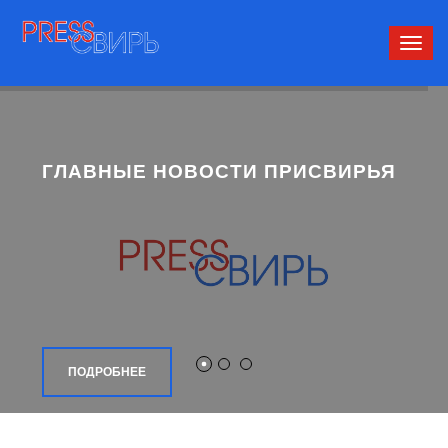
Сверн
нави
ГЛАВНЫЕ НОВОСТИ ПРИСВИРЬЯ
ПОДРОБНЕЕ