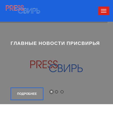
Сверн
нави
ГЛАВНЫЕ НОВОСТИ ПРИСВИРЬЯ
ПОДРОБНЕЕ