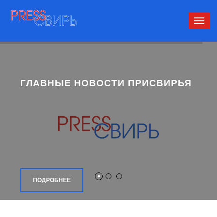
Сверн
нави
ГЛАВНЫЕ НОВОСТИ ПРИСВИРЬЯ
ПОДРОБНЕЕ