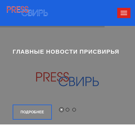
Сверн
нави
ГЛАВНЫЕ НОВОСТИ ПРИСВИРЬЯ
ПОДРОБНЕЕ