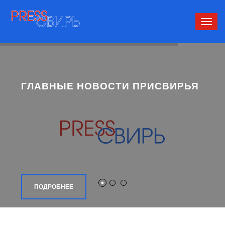
Сверн
нави
ГЛАВНЫЕ НОВОСТИ ПРИСВИРЬЯ
ПОДРОБНЕЕ