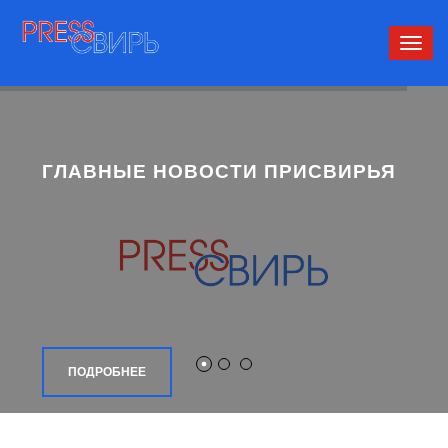
Сверн
нави
ГЛАВНЫЕ НОВОСТИ ПРИСВИРЬЯ
ПОДРОБНЕЕ