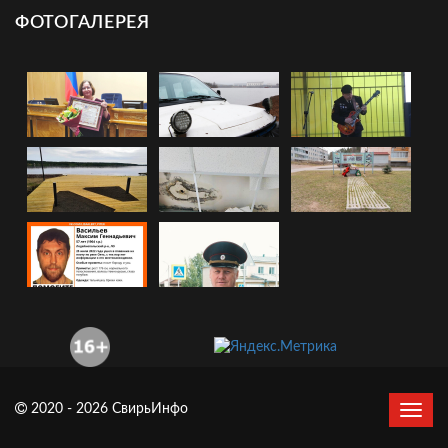
ФОТОГАЛЕРЕЯ
2020 - 2026 СвирьИнфо
Сверн
нави