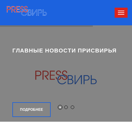
Сверн
нави
ГЛАВНЫЕ НОВОСТИ ПРИСВИРЬЯ
ПОДРОБНЕЕ