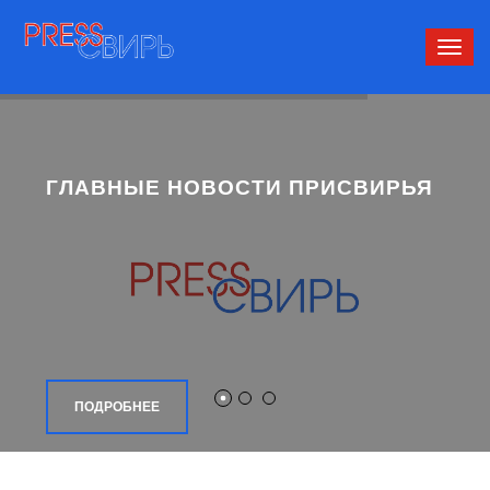
Сверн
нави
ГЛАВНЫЕ НОВОСТИ ПРИСВИРЬЯ
ПОДРОБНЕЕ