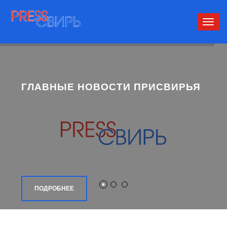
Сверн
нави
ГЛАВНЫЕ НОВОСТИ ПРИСВИРЬЯ
ПОДРОБНЕЕ