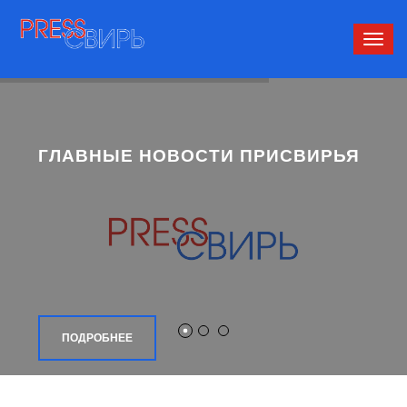
Сверн
нави
ГЛАВНЫЕ НОВОСТИ ПРИСВИРЬЯ
ПОДРОБНЕЕ