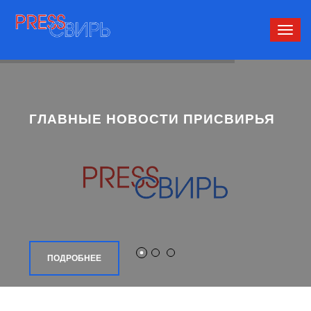
Сверн
нави
ГЛАВНЫЕ НОВОСТИ ПРИСВИРЬЯ
ПОДРОБНЕЕ