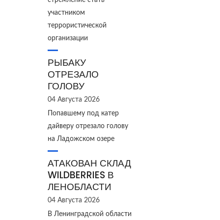
стремление стать
участником
террористической
организации
РЫБАКУ
ОТРЕЗАЛО
ГОЛОВУ
04 Августа 2026
Попавшему под катер
дайверу отрезало голову
на Ладожском озере
АТАКОВАН СКЛАД
WILDBERRIES В
ЛЕНОБЛАСТИ
04 Августа 2026
В Ленинградской области