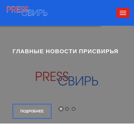
Сверн
нави
ГЛАВНЫЕ НОВОСТИ ПРИСВИРЬЯ
ПОДРОБНЕЕ