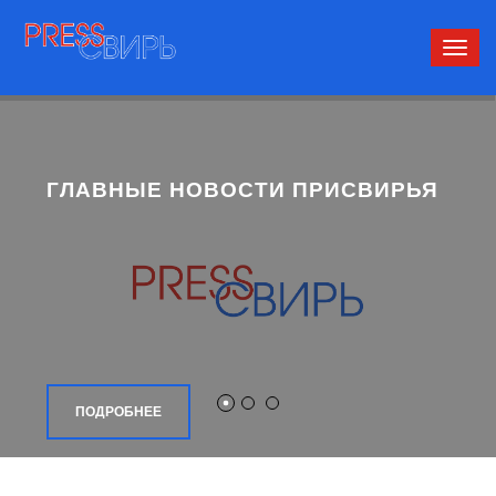
Сверн
нави
ГЛАВНЫЕ НОВОСТИ ПРИСВИРЬЯ
ПОДРОБНЕЕ