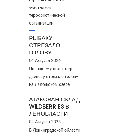
стремление стать
участником
террористической
организации
РЫБАКУ
ОТРЕЗАЛО
ГОЛОВУ
04 Августа 2026
Попавшему под катер
дайверу отрезало голову
на Ладожском озере
АТАКОВАН СКЛАД
WILDBERRIES В
ЛЕНОБЛАСТИ
04 Августа 2026
В Ленинградской области