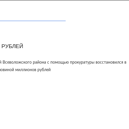
 РУБЛЕЙ
й Всеволожского района с помощью прокуратуры восстановился в
оловиной миллионов рублей