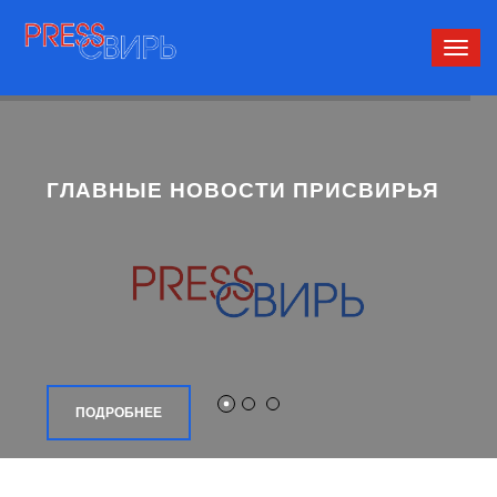
Сверн
нави
ГЛАВНЫЕ НОВОСТИ ПРИСВИРЬЯ
ПОДРОБНЕЕ