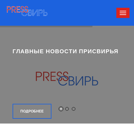
Сверн
нави
ГЛАВНЫЕ НОВОСТИ ПРИСВИРЬЯ
ПОДРОБНЕЕ