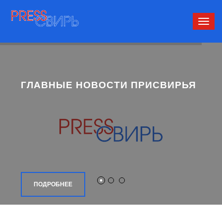
Сверн
нави
ГЛАВНЫЕ НОВОСТИ ПРИСВИРЬЯ
ПОДРОБНЕЕ