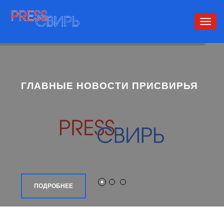
Сверн
нави
ГЛАВНЫЕ НОВОСТИ ПРИСВИРЬЯ
ПОДРОБНЕЕ