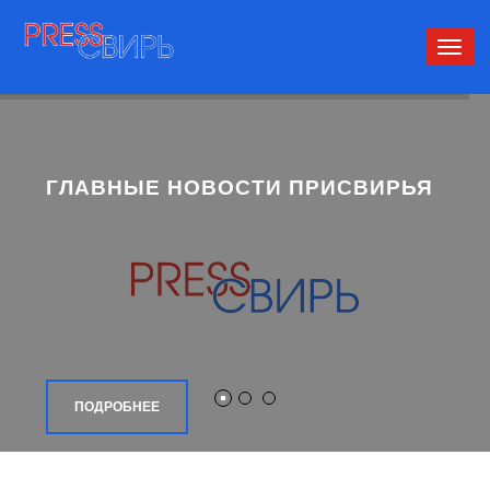
Сверн
нави
ГЛАВНЫЕ НОВОСТИ ПРИСВИРЬЯ
ПОДРОБНЕЕ