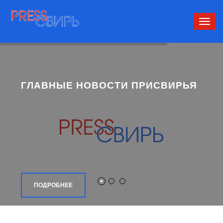
Сверн
нави
ГЛАВНЫЕ НОВОСТИ ПРИСВИРЬЯ
ПОДРОБНЕЕ