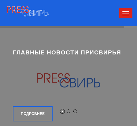
Сверн
нави
ГЛАВНЫЕ НОВОСТИ ПРИСВИРЬЯ
ПОДРОБНЕЕ