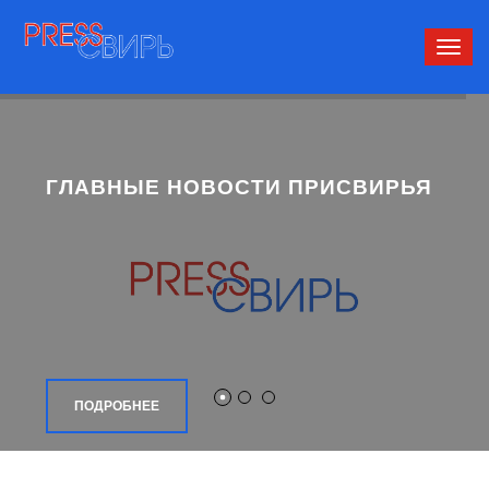
Сверн
нави
ГЛАВНЫЕ НОВОСТИ ПРИСВИРЬЯ
ПОДРОБНЕЕ