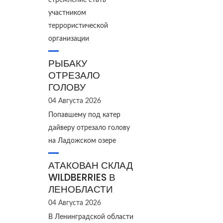
стремление стать
участником
террористической
организации
РЫБАКУ
ОТРЕЗАЛО
ГОЛОВУ
04 Августа 2026
Попавшему под катер
дайверу отрезало голову
на Ладожском озере
АТАКОВАН СКЛАД
WILDBERRIES В
ЛЕНОБЛАСТИ
04 Августа 2026
В Ленинградской области