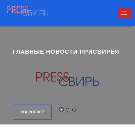
Сверн
нави
ГЛАВНЫЕ НОВОСТИ ПРИСВИРЬЯ
ПОДРОБНЕЕ