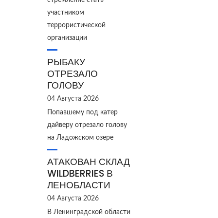
стремление стать
участником
террористической
организации
РЫБАКУ
ОТРЕЗАЛО
ГОЛОВУ
04 Августа 2026
Попавшему под катер
дайверу отрезало голову
на Ладожском озере
АТАКОВАН СКЛАД
WILDBERRIES В
ЛЕНОБЛАСТИ
04 Августа 2026
В Ленинградской области