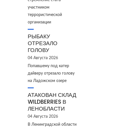
стремление стать
участником
террористической
организации
РЫБАКУ
ОТРЕЗАЛО
ГОЛОВУ
04 Августа 2026
Попавшему под катер
дайверу отрезало голову
на Ладожском озере
АТАКОВАН СКЛАД
WILDBERRIES В
ЛЕНОБЛАСТИ
04 Августа 2026
В Ленинградской области