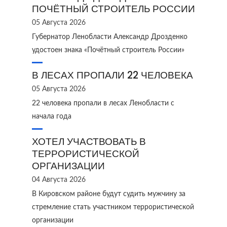
ПОЧЁТНЫЙ СТРОИТЕЛЬ РОССИИ
05 Августа 2026
Губернатор Ленобласти Александр Дрозденко
удостоен знака «Почётный строитель России»
В ЛЕСАХ ПРОПАЛИ 22 ЧЕЛОВЕКА
05 Августа 2026
22 человека пропали в лесах Ленобласти с
начала года
ХОТЕЛ УЧАСТВОВАТЬ В
ТЕРРОРИСТИЧЕСКОЙ
ОРГАНИЗАЦИИ
04 Августа 2026
В Кировском районе будут судить мужчину за
стремление стать участником террористической
организации