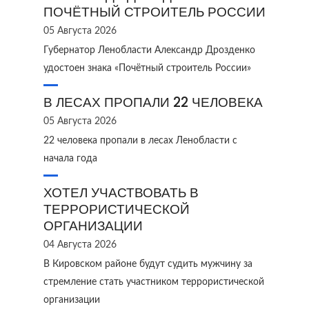
ПОЧЁТНЫЙ СТРОИТЕЛЬ РОССИИ
05 Августа 2026
Губернатор Ленобласти Александр Дрозденко
удостоен знака «Почётный строитель России»
В ЛЕСАХ ПРОПАЛИ 22 ЧЕЛОВЕКА
05 Августа 2026
22 человека пропали в лесах Ленобласти с
начала года
ХОТЕЛ УЧАСТВОВАТЬ В
ТЕРРОРИСТИЧЕСКОЙ
ОРГАНИЗАЦИИ
04 Августа 2026
В Кировском районе будут судить мужчину за
стремление стать участником террористической
организации