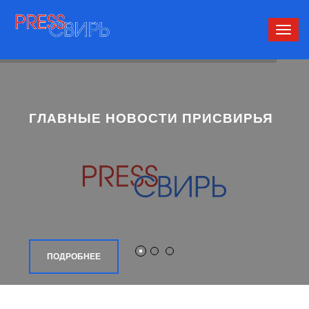
Сверн
нави
ГЛАВНЫЕ НОВОСТИ ПРИСВИРЬЯ
ПОДРОБНЕЕ