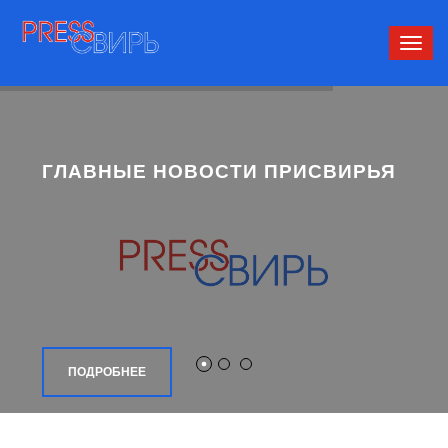
Сверн
нави
ГЛАВНЫЕ НОВОСТИ ПРИСВИРЬЯ
ПОДРОБНЕЕ