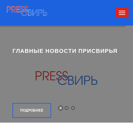
Сверн
нави
ГЛАВНЫЕ НОВОСТИ ПРИСВИРЬЯ
ПОДРОБНЕЕ