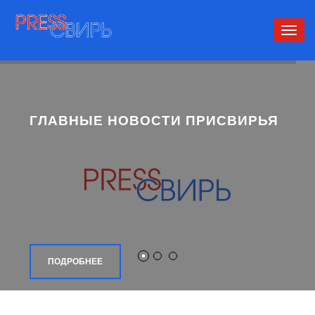
Сверн
нави
ГЛАВНЫЕ НОВОСТИ ПРИСВИРЬЯ
ПОДРОБНЕЕ