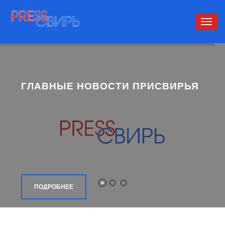
Сверн
нави
ГЛАВНЫЕ НОВОСТИ ПРИСВИРЬЯ
ПОДРОБНЕЕ