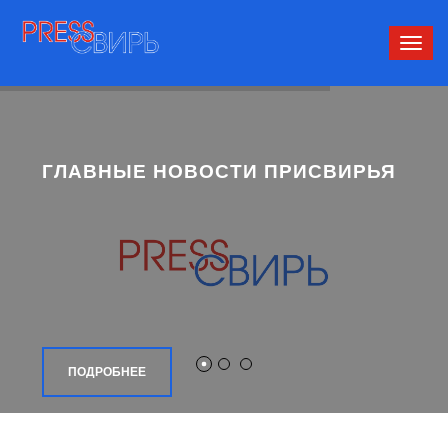
Сверн
нави
ГЛАВНЫЕ НОВОСТИ ПРИСВИРЬЯ
ПОДРОБНЕЕ