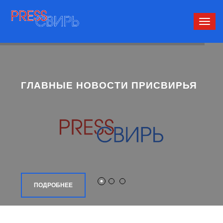
Сверн
нави
ГЛАВНЫЕ НОВОСТИ ПРИСВИРЬЯ
ПОДРОБНЕЕ