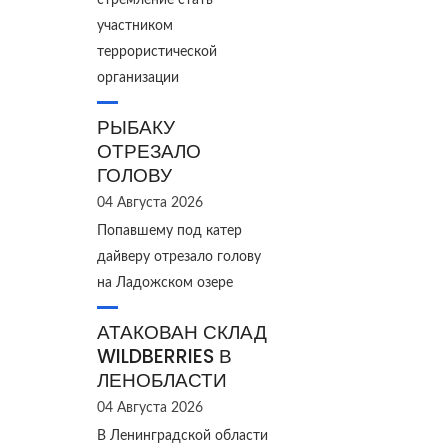
стремление стать
участником
террористической
организации
РЫБАКУ
ОТРЕЗАЛО
ГОЛОВУ
04 Августа 2026
Попавшему под катер
дайверу отрезало голову
на Ладожском озере
АТАКОВАН СКЛАД
WILDBERRIES В
ЛЕНОБЛАСТИ
04 Августа 2026
В Ленинградской области