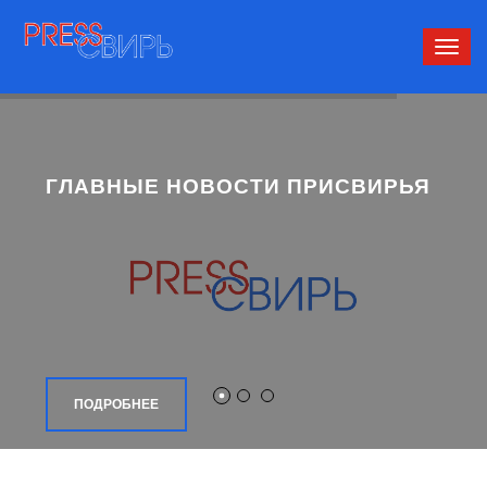
Сверн
нави
ГЛАВНЫЕ НОВОСТИ ПРИСВИРЬЯ
ПОДРОБНЕЕ