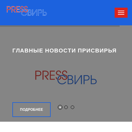
Сверн
нави
ГЛАВНЫЕ НОВОСТИ ПРИСВИРЬЯ
ПОДРОБНЕЕ