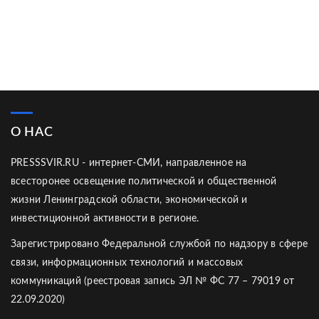
О НАС
PRESSSVIR.RU - интернет-СМИ, направленное на
всесторонее освещение политической и общественной
жизни Ленинградской области, экономической и
инвестиционной активности в регионе.
Зарегистрировано Федеральной службой по надзору в сфере
связи, информационных технологий и массовых
коммуникаций (реестровая запись ЭЛ № ФС 77 – 79019 от
22.09.2020)