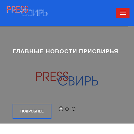
Сверн
нави
ГЛАВНЫЕ НОВОСТИ ПРИСВИРЬЯ
ПОДРОБНЕЕ