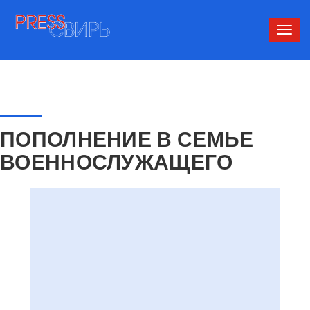
Сверн
нави
ПОПОЛНЕНИЕ В СЕМЬЕ
ВОЕННОСЛУЖАЩЕГО