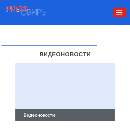
Сверн
нави
ВИДЕОНОВОСТИ
Видеоновости