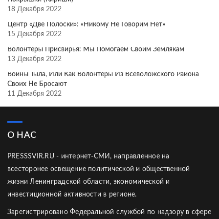
18 Декабря 2022
Центр «Две Полоски»: «Никому Не Говорим Нет»
15 Декабря 2022
Волонтёры Присвирья: Мы Помогаем Своим Землякам
13 Декабря 2022
Воины Тыла, Или Как Волонтёры Из Всеволожского Района
Своих Не Бросают
11 Декабря 2022
О НАС
PRESSSVIR.RU - интернет-СМИ, направленное на
всесторонее освещение политической и общественной
жизни Ленинградской области, экономической и
инвестиционной активности в регионе.
Зарегистрировано Федеральной службой по надзору в сфере