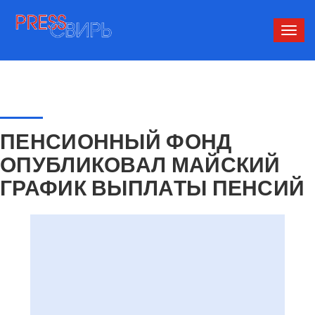
Сверн
нави
ПЕНСИОННЫЙ ФОНД
ОПУБЛИКОВАЛ МАЙСКИЙ
ГРАФИК ВЫПЛАТЫ ПЕНСИЙ