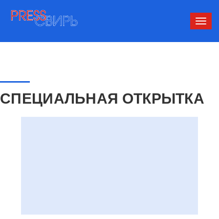
Сверн
нави
СПЕЦИАЛЬНАЯ ОТКРЫТКА