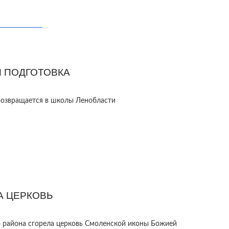
 ПОДГОТОВКА
возвращается в школы Ленобласти
А ЦЕРКОВЬ
 района сгорела церковь Смоленской иконы Божией