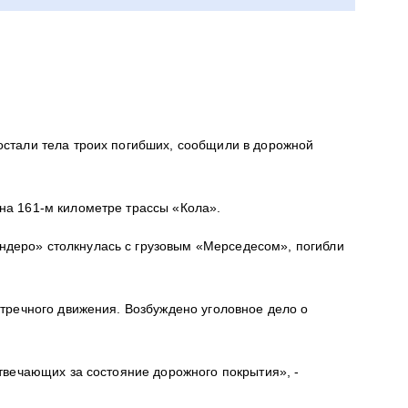
остали тела троих погибших, сообщили в дорожной
на 161-м километре трассы «Кола».
ндеро» столкнулась с грузовым «Мерседесом», погибли
стречного движения. Возбуждено уголовное дело о
отвечающих за состояние дорожного покрытия», -