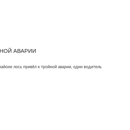
ЙНОЙ АВАРИИ
районе лось привёл к тройной аварии, один водитель