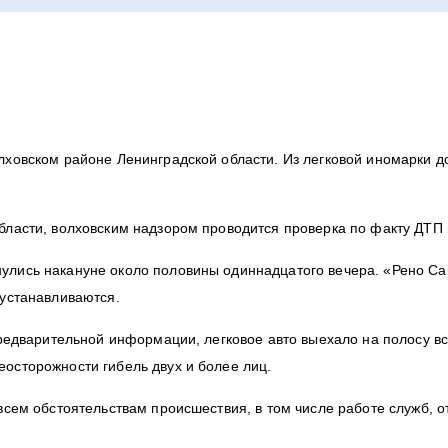
лховском районе Ленинградской области. Из легковой иномарки д
бласти, волховским надзором проводится проверка по факту ДТП 
улись накануне около половины одиннадцатого вечера. «Рено Са
 устанавливаются.
предварительной информации, легковое авто выехало на полосу в
осторожности гибель двух и более лиц.
всем обстоятельствам происшествия, в том числе работе служб, 