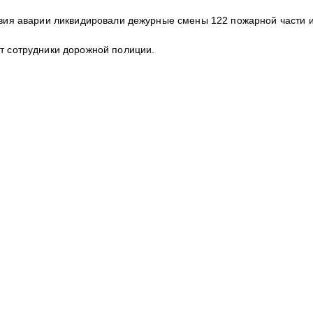
вия аварии ликвидировали дежурные смены 122 пожарной части и
т сотрудники дорожной полиции.