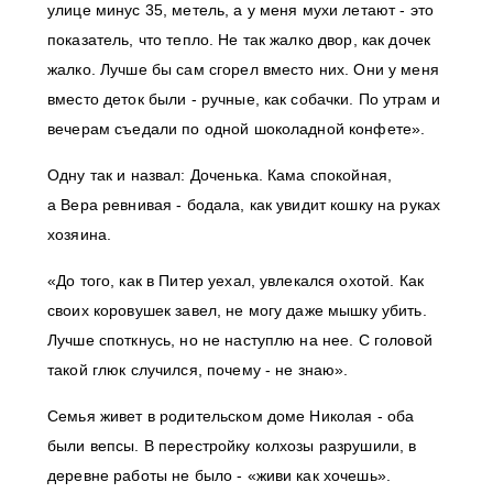
улице минус 35, метель, а у меня мухи летают - это
показатель, что тепло. Не так жалко двор, как дочек
жалко. Лучше бы сам сгорел вместо них. Они у меня
вместо деток были - ручные, как собачки. По утрам и
вечерам съедали по одной шоколадной конфете».
Одну так и назвал: Доченька. Кама спокойная,
а Вера ревнивая - бодала, как увидит кошку на руках
хозяина.
«До того, как в Питер уехал, увлекался охотой. Как
своих коровушек завел, не могу даже мышку убить.
Лучше споткнусь, но не наступлю на нее. С головой
такой глюк случился, почему - не знаю».
Семья живет в родительском доме Николая - оба
были вепсы. В перестройку колхозы разрушили, в
деревне работы не было - «живи как хочешь».