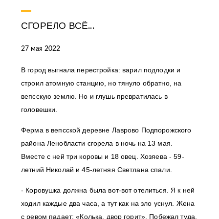
СГОРЕЛО ВСЁ...
27 мая 2022
В город выгнала перестройка: варил подлодки и
строил атомную станцию, но тянуло обратно, на
вепсскую землю. Но и глушь превратилась в
головешки.
Ферма в вепсской деревне Лаврово Подпорожского
района Ленобласти сгорела в ночь на 13 мая.
Вместе с ней три коровы и 18 овец. Хозяева - 59-
летний Николай и 45-летняя Светлана спали.
- Коровушка должна была вот-вот отелиться. Я к ней
ходил каждые два часа, а тут как на зло уснул. Жена
с ревом падает: «Колька, двор горит». Побежал туда,