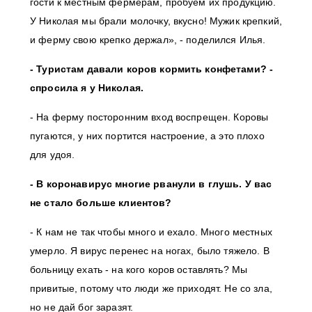
гости к местным фермерам, пробуем их продукцию.
У Николая мы брали молочку, вкусно! Мужик крепкий,
и ферму свою крепко держал», - поделился Илья.
- Туристам давали коров кормить конфетами? -
спросила я у Николая.
- На ферму посторонним вход воспрещен. Коровы
пугаются, у них портится настроение, а это плохо
для удоя.
- В коронавирус многие рванули в глушь. У вас
не стало больше клиентов?
- К нам не так чтобы много и ехало. Много местных
умерло. Я вирус перенес на ногах, было тяжело. В
больницу ехать - на кого коров оставлять? Мы
привитые, потому что люди же приходят. Не со зла,
но не дай бог заразят.