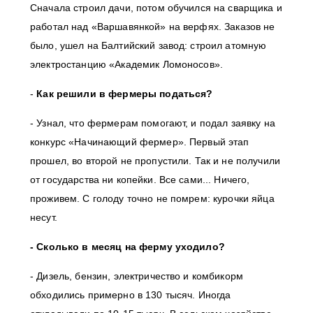
Сначала строил дачи, потом обучился на сварщика и
работал над «Варшавянкой» на верфях. Заказов не
было, ушел на Балтийский завод: строил атомную
электростанцию «Академик Ломоносов».
-
Как решили в фермеры податься?
- Узнал, что фермерам помогают, и подал заявку на
конкурс «Начинающий фермер». Первый этап
прошел, во второй не пропустили. Так и не получили
от государства ни копейки. Все сами... Ничего,
проживем. С голоду точно не помрем: курочки яйца
несут.
- Сколько в месяц на ферму уходило?
- Дизель, бензин, электричество и комбикорм
обходились примерно в 130 тысяч. Иногда