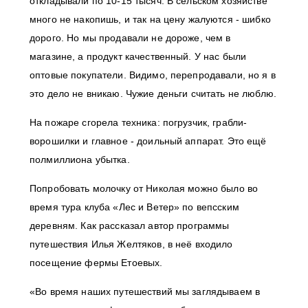
откладывали по 10-15 тысяч. В сельском хозяйстве
много не накопишь, и так на цену жалуются - шибко
дорого. Но мы продавали не дороже, чем в
магазине, а продукт качественный. У нас были
оптовые покупатели. Видимо, перепродавали, но я в
это дело не вникаю. Чужие деньги считать не люблю.
На пожаре сгорела техника: погрузчик, грабли-
ворошилки и главное - доильный аппарат. Это ещё
полмиллиона убытка.
Попробовать молочку от Николая можно было во
время тура клуба «Лес и Ветер» по вепсским
деревням. Как рассказал автор программы
путешествия Илья Желтяков, в неё входило
посещение фермы Етоевых.
«Во время наших путешествий мы заглядываем в