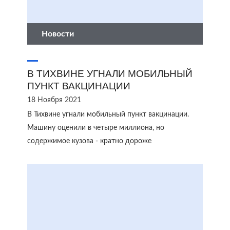
Новости
В ТИХВИНЕ УГНАЛИ МОБИЛЬНЫЙ
ПУНКТ ВАКЦИНАЦИИ
18 Ноября 2021
В Тихвине угнали мобильный пункт вакцинации.
Машину оценили в четыре миллиона, но
содержимое кузова - кратно дороже