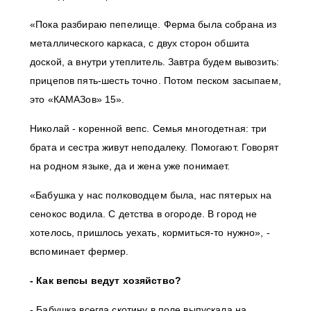
«Пока разбираю пепелище. Ферма была собрана из
металлического каркаса, с двух сторон обшита
доской, а внутри утеплитель. Завтра будем вывозить:
прицепов пять-шесть точно. Потом песком засыпаем,
это «КАМАЗов» 15».
Николай - коренной вепс. Семья многодетная: три
брата и сестра живут неподалеку. Помогают. Говорят
на родном языке, да и жена уже понимает.
«Бабушка у нас полководцем была, нас пятерых на
сенокос водила. С детства в огороде. В город не
хотелось, пришлось уехать, кормиться-то нужно», -
вспоминает фермер.
- Как вепсы ведут хозяйство?
- Бабушка всегда скотину в поле выпускала на