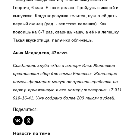
Георгия, 6 мая. Я так и делаю. Пройдусь с иконой и
выпускаю. Когда коровушка телится, нужно ей дать
первый сканец (ред. - вепсская лепешка). Как
подоишь на 6-7 раз, сваришь кашу, а её на лепешку.
Такая вкуснотища, пальчики оближешь.
Анна Медведева,
47news
Создатель клуба «Лес и ветер» Илья Желтяков
организовал сбор для семьи Етоевых. Желающие
помочь фермерам могут отправить средства на
карту, привязанную к его номеру телефона: +7 911
919-16-41. Уже собрано более 200 тысяч рублей.
Поделиться:
Новости по теме