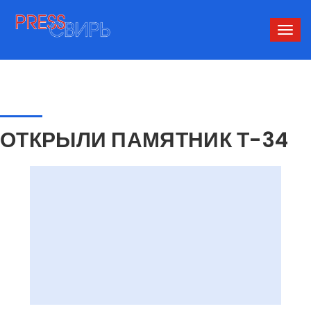
Сверн
нави
ОТКРЫЛИ ПАМЯТНИК Т-34