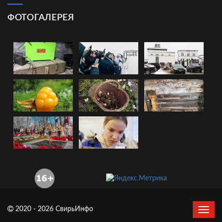
ФОТОГАЛЕРЕЯ
2020 - 2026 СвирьИнфо
Сверн
нави