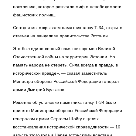
поколению, которое развеяло миф о непобедимости
фашистских полчищ.
Сегодня мы открываем памятник танку Т-34, открыто
отвечая на вандализм правительства Эстонии.
Это был единственный памятник времен Великой
Отечественной войны на территории Эстонии. Но
память народа не стереть. Сила всегда в правде, в
исторической правде», — сказал заместитель
Министра обороны Российской Федерации генерал
армии Дмитрий Булгаков.
Решение об установке памятника танку Т-34 было
принято Министром обороны Российской Федерации
генералом армии Сергеем Шойгу в целях
восстановления исторической справедливости — 16
августа этого года в Нарве эстонскими властями