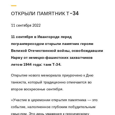
ОТКРЫЛИ ПАМЯТНИК Т-34
11 сентября 2022
11 сентября в Ивангороде перед
погранпереходом открыли памятник героям
Великой Отечественной войны, освобождавшим
Нарву от немецко-фашистских захватчиков
летом 1944 года: танк Т-34.
Открытие нового мемориала приурочено к Дню
танкиста, который традиционно отмечается во
второе воскресенье сентября.
«Участие в церемонии открытия памятника — это
событие, наполненное глубоким побудительным
смыслом. Это день уважения к героическому