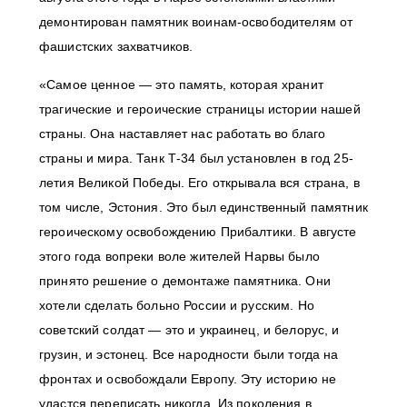
демонтирован памятник воинам-освободителям от
фашистских захватчиков.
«Самое ценное — это память, которая хранит
трагические и героические страницы истории нашей
страны. Она наставляет нас работать во благо
страны и мира. Танк Т-34 был установлен в год 25-
летия Великой Победы. Его открывала вся страна, в
том числе, Эстония. Это был единственный памятник
героическому освобождению Прибалтики. В августе
этого года вопреки воле жителей Нарвы было
принято решение о демонтаже памятника. Они
хотели сделать больно России и русским. Но
советский солдат — это и украинец, и белорус, и
грузин, и эстонец. Все народности были тогда на
фронтах и освобождали Европу. Эту историю не
удастся переписать никогда. Из поколения в