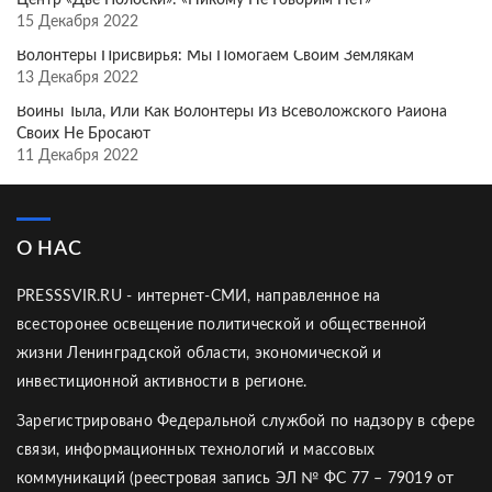
Центр «Две Полоски»: «Никому Не Говорим Нет»
15 Декабря 2022
Волонтёры Присвирья: Мы Помогаем Своим Землякам
13 Декабря 2022
Воины Тыла, Или Как Волонтёры Из Всеволожского Района
Своих Не Бросают
11 Декабря 2022
О НАС
PRESSSVIR.RU - интернет-СМИ, направленное на
всесторонее освещение политической и общественной
жизни Ленинградской области, экономической и
инвестиционной активности в регионе.
Зарегистрировано Федеральной службой по надзору в сфере
связи, информационных технологий и массовых
коммуникаций (реестровая запись ЭЛ № ФС 77 – 79019 от