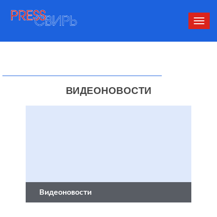
Сверн
нави
ВИДЕОНОВОСТИ
Видеоновости